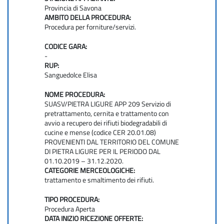
Provincia di Savona
AMBITO DELLA PROCEDURA:
Procedura per forniture/servizi.
CODICE GARA:
-
RUP:
Sanguedolce Elisa
NOME PROCEDURA:
SUASV/PIETRA LIGURE APP 209 Servizio di
pretrattamento, cernita e trattamento con
avvio a recupero dei rifiuti biodegradabili di
cucine e mense (codice CER 20.01.08)
PROVENIENTI DAL TERRITORIO DEL COMUNE
DI PIETRA LIGURE PER IL PERIODO DAL
01.10.2019 – 31.12.2020.
CATEGORIE MERCEOLOGICHE:
trattamento e smaltimento dei rifiuti.
TIPO PROCEDURA:
Procedura Aperta
DATA INIZIO RICEZIONE OFFERTE: