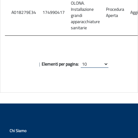
OLONA.
Installazione
Procedura
A018279E34
174990417
Aggi
grandi
Aperta
apparacchiature
sanitarie
|
Elementi per pagina:
Chi Siamo