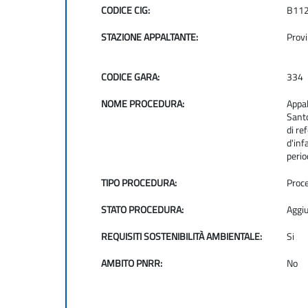
CODICE CIG:
B11
STAZIONE APPALTANTE:
Provi
CODICE GARA:
334
NOME PROCEDURA:
Appa
Santo
di re
d'inf
peri
TIPO PROCEDURA:
Proc
STATO PROCEDURA:
Aggiu
REQUISITI SOSTENIBILITÀ AMBIENTALE:
Si
AMBITO PNRR:
No