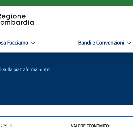
osa Facciamo
Bandi e Convenzioni
i sulla piattaforma Sintel
477515
VALORE ECONOMICO: