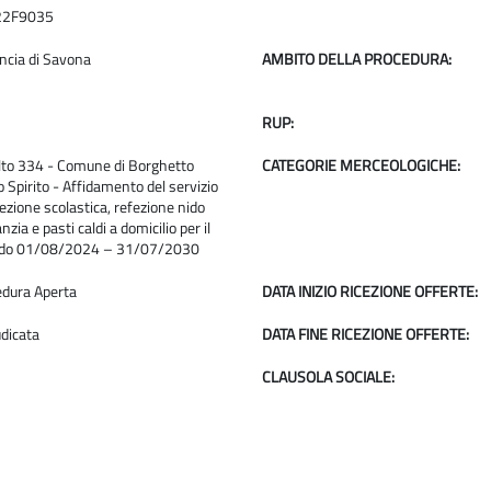
22F9035
ncia di Savona
AMBITO DELLA PROCEDURA:
RUP:
lto 334 - Comune di Borghetto
CATEGORIE MERCEOLOGICHE:
 Spirito - Affidamento del servizio
fezione scolastica, refezione nido
anzia e pasti caldi a domicilio per il
odo 01/08/2024 – 31/07/2030
edura Aperta
DATA INIZIO RICEZIONE OFFERTE:
dicata
DATA FINE RICEZIONE OFFERTE:
CLAUSOLA SOCIALE: