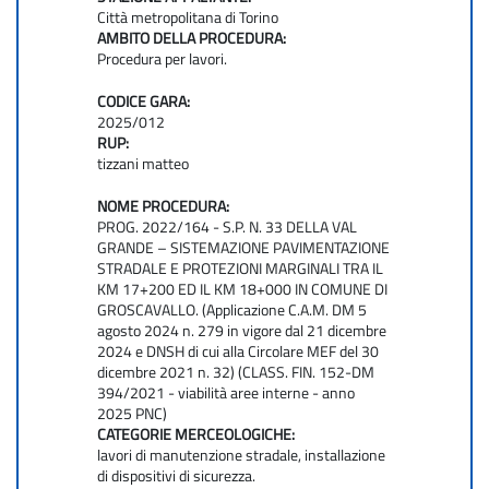
Città metropolitana di Torino
AMBITO DELLA PROCEDURA:
Procedura per lavori.
CODICE GARA:
2025/012
RUP:
tizzani matteo
NOME PROCEDURA:
PROG. 2022/164 - S.P. N. 33 DELLA VAL
GRANDE – SISTEMAZIONE PAVIMENTAZIONE
STRADALE E PROTEZIONI MARGINALI TRA IL
KM 17+200 ED IL KM 18+000 IN COMUNE DI
GROSCAVALLO. (Applicazione C.A.M. DM 5
agosto 2024 n. 279 in vigore dal 21 dicembre
2024 e DNSH di cui alla Circolare MEF del 30
dicembre 2021 n. 32) (CLASS. FIN. 152-DM
394/2021 - viabilità aree interne - anno
2025 PNC)
CATEGORIE MERCEOLOGICHE:
lavori di manutenzione stradale, installazione
di dispositivi di sicurezza.