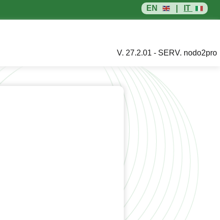
EN
|
IT
V. 27.2.01 - SERV. nodo2pro