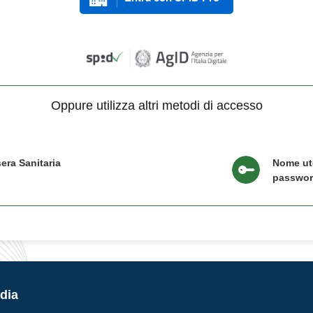
Oppure utilizza altri metodi di accesso
era Sanitaria
Nome ut
passwo
dia