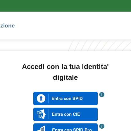
azione
Accedi con la tua identita'
digitale
Entra con SPID
Entra con CIE
Entra con SPID Pro