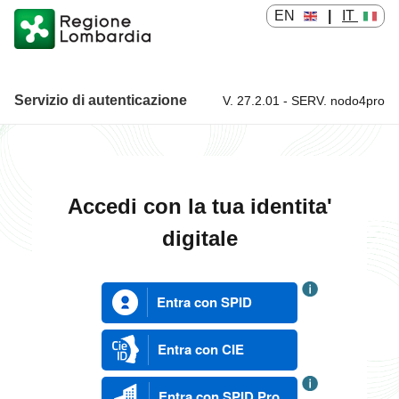
EN
|
IT
Servizio di autenticazione
V. 27.2.01 - SERV. nodo4pro
Servizio di autenticazione
Accedi con la tua identita'
digitale
Entra con SPID
Entra con CIE
Entra con SPID Pro